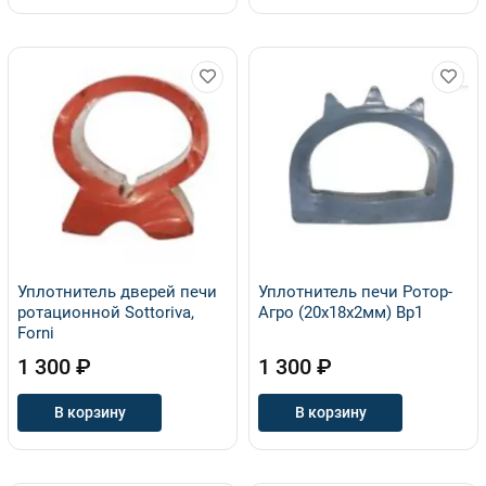
Уплотнитель дверей печи
Уплотнитель печи Ротор-
ротационной Sottoriva,
Агро (20х18х2мм) Вр1
Forni
1 300 ₽
1 300 ₽
В корзину
В корзину