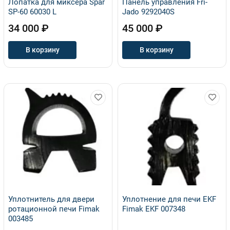
Лопатка для миксера Spar
Панель управления Fri-
SP-60 60030 L
Jado 9292040S
34 000 ₽
45 000 ₽
В корзину
В корзину
Уплотнитель для двери
Уплотнение для печи EKF
ротационной печи Fimak
Fimak EKF 007348
003485