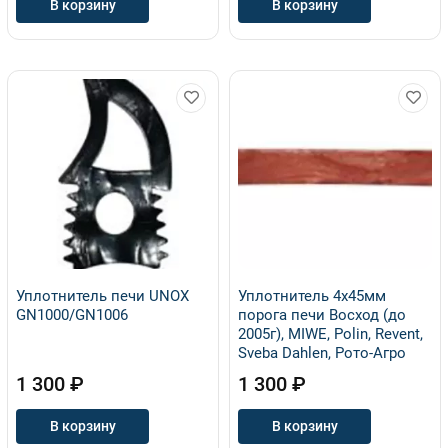
В корзину
В корзину
Уплотнитель печи UNOX
Уплотнитель 4х45мм
GN1000/GN1006
порога печи Восход (до
2005г), MIWE, Polin, Revent,
Sveba Dahlen, Рото-Агро
1 300 ₽
1 300 ₽
В корзину
В корзину