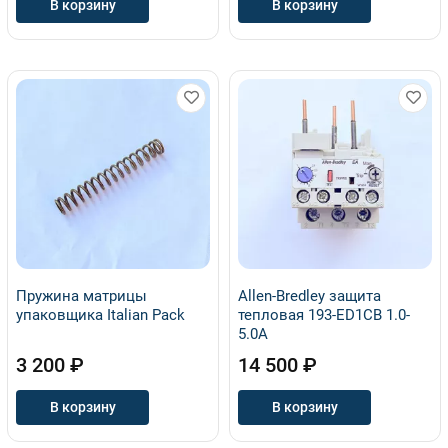
В корзину
В корзину
Пружина матрицы
Allen-Bredley защита
упаковщика Italian Pack
тепловая 193-ED1CB 1.0-
5.0A
3 200 ₽
14 500 ₽
В корзину
В корзину