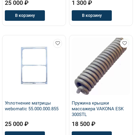
25 000 ₽
1 300 ₽
В корзину
В корзину
Уплотнение матрицы
Пружина крышки
webomatic 55.000.000.855
массажера VAKONA ЕSK
300STL
25 000 ₽
18 500 ₽