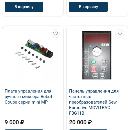
В корзину
В корзину
Плата управления для
Панель управления для
ручного миксера Robot-
частотных
Coupe серии mini MP
преобразователей Sew
Eurodrive MOVITRAC
FBG11B
9 000 ₽
20 000 ₽