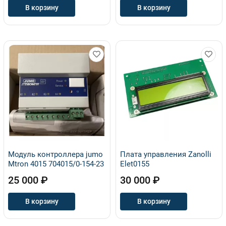
В корзину
В корзину
Модуль контроллера jumo
Плата управления Zanolli
Mtron 4015 704015/0-154-23
Elet0155
25 000 ₽
30 000 ₽
В корзину
В корзину