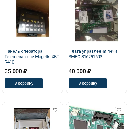
Панель оператора
Плата управления печи
Telemecanique Magelis XBT-
SMEG 816291603
R410
35 000 ₽
40 000 ₽
В корзину
В корзину