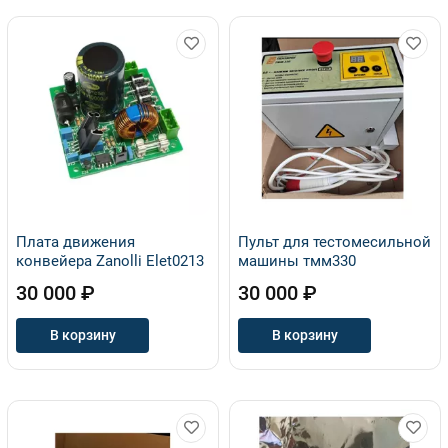
Плата движения
Пульт для тестомесильной
конвейера Zanolli Elet0213
машины тмм330
30 000 ₽
30 000 ₽
В корзину
В корзину