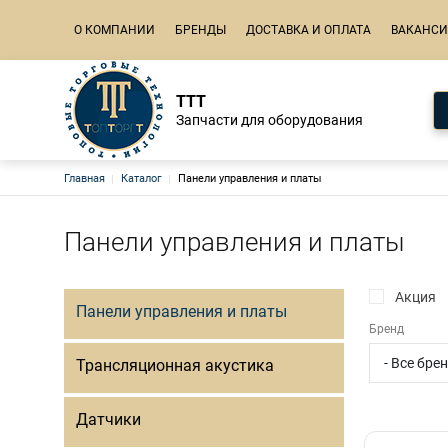
Основная навигация
О КОМПАНИИ
БРЕНДЫ
ДОСТАВКА И ОПЛАТА
ВАКАНС
ТТТ
Запчасти для оборудования
Строка навигации
Главная
Каталог
Панели управления и платы
Панели управления и платы
Акция
Панели управления и платы
Бренд
Трансляционная акустика
Датчики