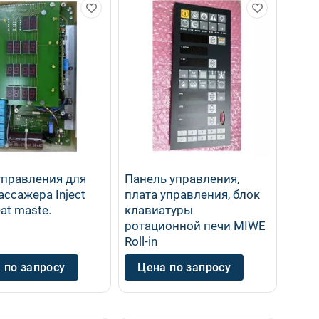
управления для
Панель управления,
ссажера Inject
плата управления, блок
at maste.
клавиатуры
ротационной печи MIWE
Roll-in
 по запросу
Цена по запросу