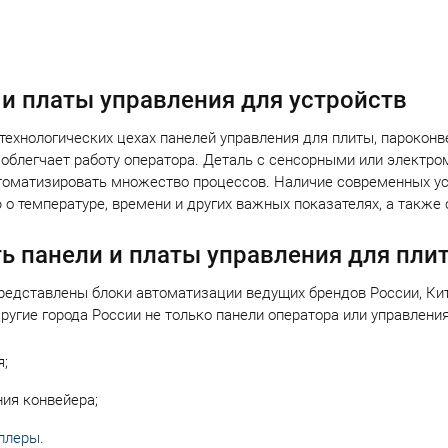
ация страниц
 и платы управления для устройств
 технологических цехах панелей управления для плиты, парокон
 облегчает работу оператора. Деталь с сенсорными или электр
томатизировать множество процессов. Наличие современных ус
о температуре, времени и других важных показателях, а также 
ь панели и платы управления для пли
редставлены блоки автоматизации ведущих брендов России, Кита
ругие города России не только панели оператора или управления
я;
ия конвейера;
ллеры.