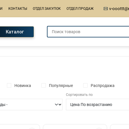
v-ooottt@
ИИ
КОНТАКТЫ
ОТДЕЛ ЗАКУПОК
ОТДЕЛ ПРОДАЖ
Каталог
Новинка
Популярные
Распродажа
Сортировать по