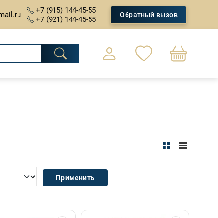
+7 (915) 144-45-55
mail.ru
Обратный вызов
+7 (921) 144-45-55
0
Оформление заказа