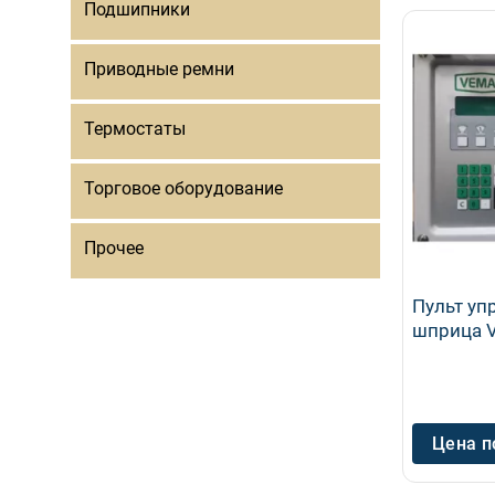
Подшипники
Приводные ремни
Термостаты
Торговое оборудование
Прочее
Пульт уп
шприца 
Цена п