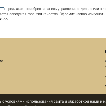
ТТ»
предлагает приобрести панель управления отдельно или в к
яется заводская гарантия качества. Оформить заказ или узнать
45-55.
та
 с условиями использования сайта и обработкой нами и н