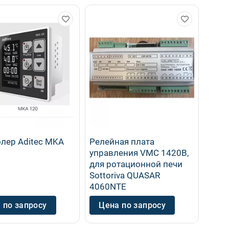
лер Aditec MKA
Релейная плата
управления VMC 1420B,
для ротационной печи
Sottoriva QUASAR
4060NTE
 по запросу
Цена по запросу