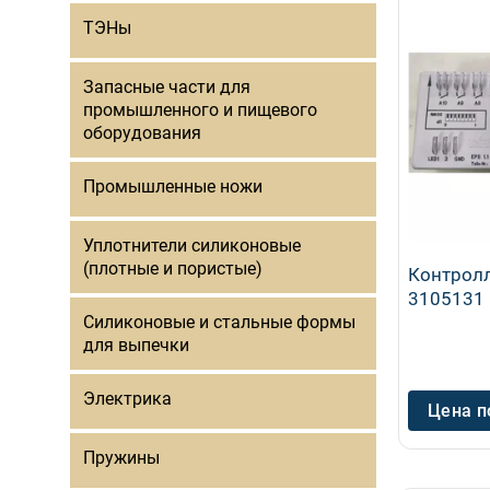
ТЭНы
Запасные части для
промышленного и пищевого
оборудования
Промышленные ножи
Уплотнители силиконовые
(плотные и пористые)
Контролл
3105131
Силиконовые и стальные формы
для выпечки
Электрика
Цена п
Пружины