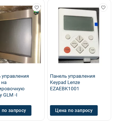
 управления
Панель управления
 на
Keypad Lenze
ировочную
EZAEBK1001
 GLM -I
 по запросу
Цена по запросу