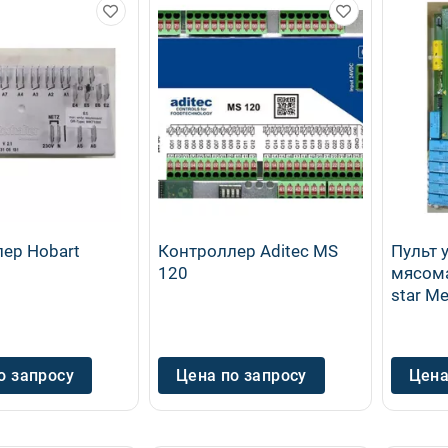
ер Hobart
Контроллер Aditec MS
Пульт 
120
мясома
star Me
о запросу
Цена по запросу
Цена