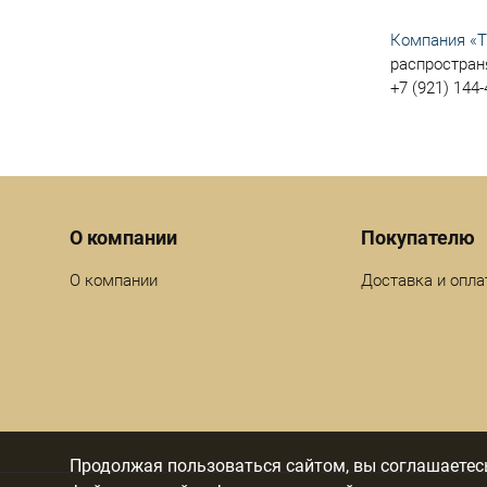
Компания «Т
распростран
+7 (921) 144-
Menu footer
О компании
Покупателю
О компании
Доставка и опла
Продолжая пользоваться сайтом, вы соглашаетесь