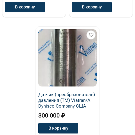
В корзину
В корзину
Датчик (преобразователь)
давления (ТМ) Viatran/A
Dynisco Company США
300 000 ₽
В корзину