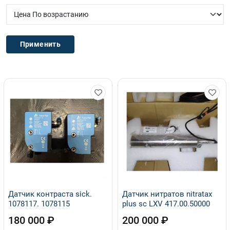
Датчик контраста sick.
Датчик нитратов nitratax
1078117. 1078115
plus sc LXV 417.00.50000
180 000 ₽
200 000 ₽