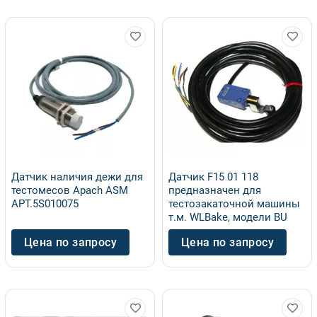
Датчик наличия дежи для
Датчик F15 01 118
тестомесов Apach ASM
предназначен для
АРТ.5S010075
тестозакаточной машины
т.м. WLBake, модели BU
Цена по запросу
Цена по запросу