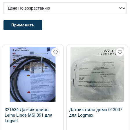
321534 Датчик длины
Датчик пила дома 013007
Leine Linde MSI 391 для
для Logmax
Logset