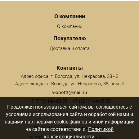
Menu footer
О компании
О компании
Покупателю
Доставка и оплата
Контакты
Адрес офиса: г. Вологда, ул. Некрасова, 38 - 2
Адрес склада: г. Вологда, ул. Некрасова, 38, пом. 4
v-ooottt@mail.ru
+7 (915) 144-45-55
+7 (921) 144-45-55
Продолжая пользоваться сайтом, вы соглашаетесь с
условиями использования сайта и обработкой нами и
нашими партнерами cookie-файлов и иной информации
Политика конфиденциальности
на сайте в соответствии с
Политикой
конфиденциальности
.
©
2026 ТТТ. Все права защищены.