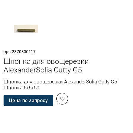
арт: 2370800117
Шпонка для овощерезки
AlexanderSolia Cutty G5
Шпонка для овощерезки AlexanderSolia Cutty G5
Шпонка 6х6х50
Цена по запросу