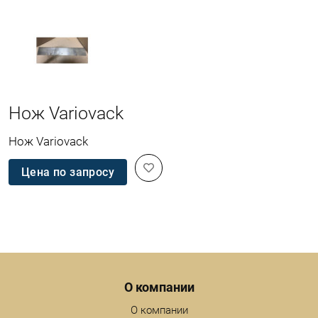
Нож Variovack
Нож Variovack
Цена по запросу
Menu footer
О компании
О компании