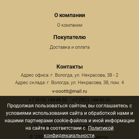
Menu footer
О компании
О компании
Покупателю
Доставка и оплата
Контакты
Адрес офиса: г. Вологда, ул. Некрасова, 38 - 2
Адрес склада: г. Вологда, ул. Некрасова, 38, пом. 4
v-ooottt@mail.ru
+7 (915) 144-45-55
+7 (921) 144-45-55
Продолжая пользоваться сайтом, вы соглашаетесь с
условиями использования сайта и обработкой нами и
нашими партнерами cookie-файлов и иной информации
Политика конфиденциальности
на сайте в соответствии с
Политикой
конфиденциальности
.
©
2026 ТТТ. Все права защищены.