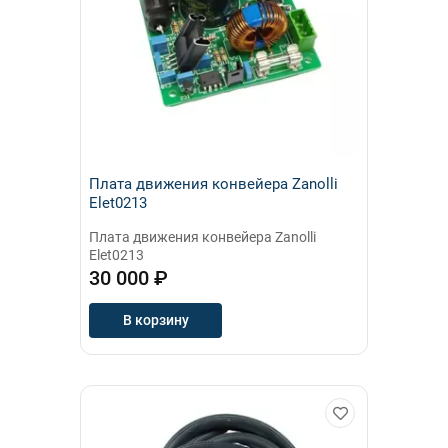
Плата движения конвейера Zanolli
Elet0213
Плата движения конвейера Zanolli
Elet0213
30 000 ₽
В корзину