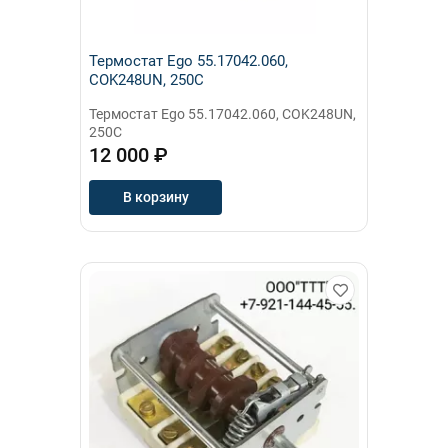
Термостат Ego 55.17042.060,
COK248UN, 250C
Термостат Ego 55.17042.060, COK248UN,
250C
12 000 ₽
В корзину