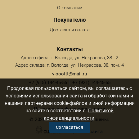
О компании
Покупателю
Доставка и оплата
Контакты
Адрес офиса: г. Вологда, ул. Некрасова, 38 - 2
Адрес склада: г. Вологда, ул. Некрасова, 38, пом. 4
v-ooottt@mail.ru
+7 (915) 144-45-55
+7 (921) 144-45-55
Продолжая пользоваться сайтом, вы соглашаетесь с
условиями использования сайта и обработкой нами и
нашими партнерами cookie-файлов и иной информации
Политика конфиденциальности
на сайте в соответствии с
Политикой
конфиденциальности
.
©
2026 ТТТ. Все права защищены.
Согласиться
Создание сайта