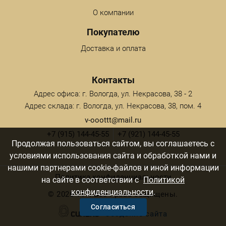
О компании
Покупателю
Доставка и оплата
Контакты
Адрес офиса: г. Вологда, ул. Некрасова, 38 - 2
Адрес склада: г. Вологда, ул. Некрасова, 38, пом. 4
v-ooottt@mail.ru
+7 (915) 144-45-55
+7 (921) 144-45-55
Продолжая пользоваться сайтом, вы соглашаетесь с
условиями использования сайта и обработкой нами и
нашими партнерами cookie-файлов и иной информации
Политика конфиденциальности
на сайте в соответствии с
Политикой
конфиденциальности
.
©
2026 ТТТ. Все права защищены.
Согласиться
Создание сайта