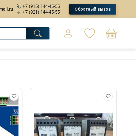
+7 (915) 144-45-55
mail.ru
Обратный вызов
+7 (921) 144-45-55
0
Оформление заказа