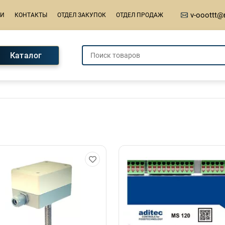
v-ooottt@
ИИ
КОНТАКТЫ
ОТДЕЛ ЗАКУПОК
ОТДЕЛ ПРОДАЖ
Каталог