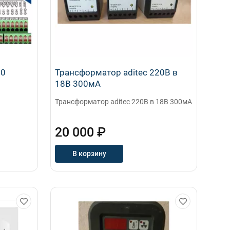
20
Трансформатор aditec 220В в
18В 300мА
Трансформатор aditec 220В в 18В 300мА
20 000 ₽
В корзину