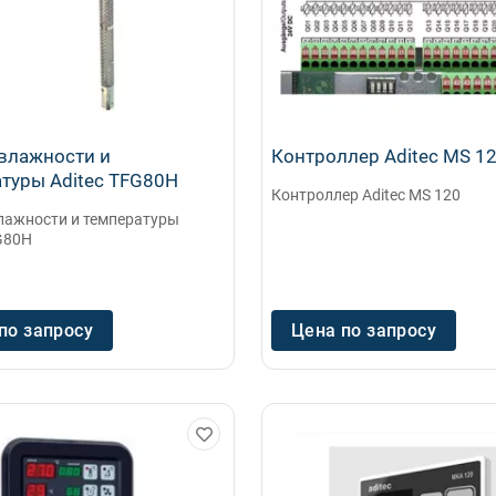
влажности и
Контроллер Aditec MS 1
туры Aditeс TFG80H
Контроллер Aditec MS 120
лажности и температуры
FG80H
по запросу
Цена по запросу