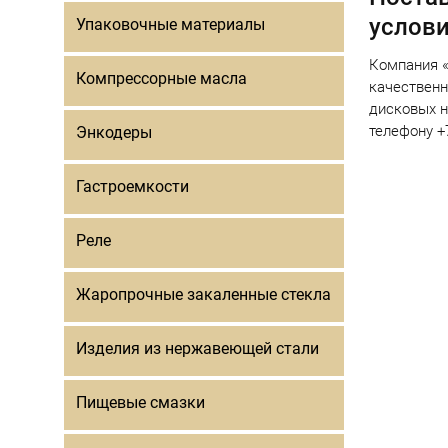
услов
Упаковочные материалы
Компания «
Компрессорные масла
качественн
дисковых н
телефону +7
Энкодеры
Гастроемкости
Реле
Жаропрочные закаленные стекла
Изделия из нержавеющей стали
Пищевые смазки