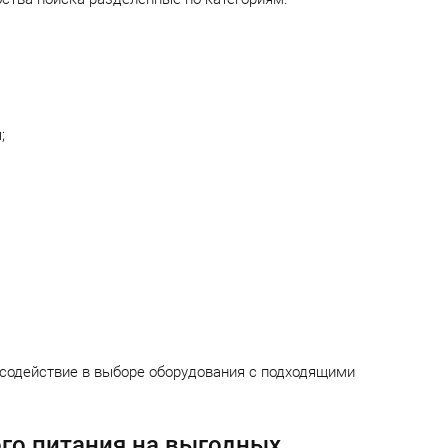
;
содействие в выборе оборудования с подходящими
го питания на выгодных