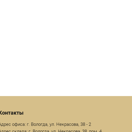
Контакты
Адрес офиса: г. Вологда, ул. Некрасова, 38 - 2
Адрес склада: г. Вологда, ул. Некрасова, 38, пом. 4