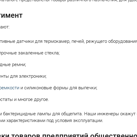
тимент
пают:
тивные датчики для термокамер, печей, режущего оборудования
рочные закаленные стекла;
дные ремни;
нты для электроники;
оемкости
и силиконовые формы для выпечки;
статы и многое другое.
 бактерицидные лампы для общепита. Наши инженеры окажут 
ми характеристиками под условия эксплуатации.
ки товаров предприятий общественно